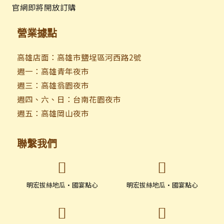
官網即將開放訂購
營業據點
高雄店面：高雄市鹽埕區河西路2號
週一：高雄青年夜市
週三：高雄翁園夜市
週四、六、日：台南花園夜市
週五：高雄岡山夜市
聯繫我們
明宏拔絲地瓜·國宴點心
明宏拔絲地瓜·國宴點心